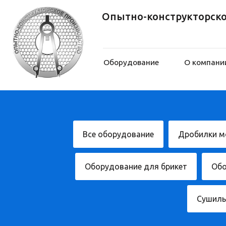
Опытно-конструкторское пр
Оборудование
О компании
Все оборудование
Дробилки м
Оборудование для брикет
Обо
Сушиль