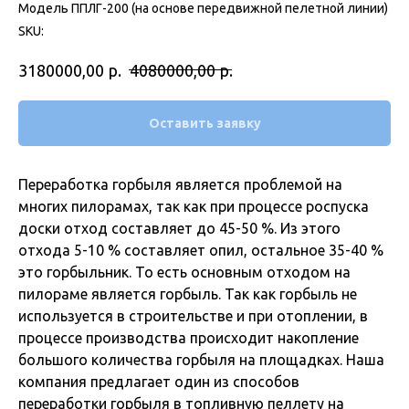
Модель ППЛГ-200 (на основе передвижной пелетной линии)
SKU:
р.
р.
3180000,00
4080000,00
Оставить заявку
Переработка горбыля является проблемой на
многих пилорамах, так как при процессе роспуска
доски отход составляет до 45-50 %. Из этого
отхода 5-10 % составляет опил, остальное 35-40 %
это горбыльник. То есть основным отходом на
пилораме является горбыль. Так как горбыль не
используется в строительстве и при отоплении, в
процессе производства происходит накопление
большого количества горбыля на площадках. Наша
компания предлагает один из способов
переработки горбыля в топливную пеллету на