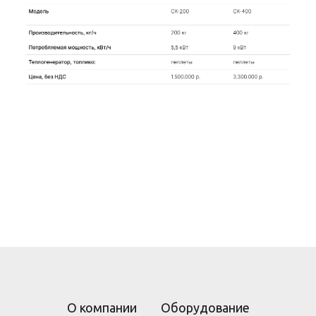
Модельный ряд сушильных комплексов
Шумиха, Курган, Челябинск
О компании
Оборудование