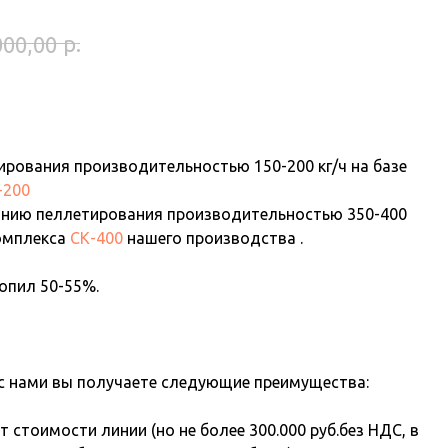
р.
00,00
рования производительностью 150-200 кг/ч на базе
-200
инию пеллетирования производительностью 350-400
комплекса
СК-400
нашего производства .
 опил 50-55%.
с нами вы получаете следующие преимущества:
т стоимости линии (но не более 300.000 руб.без НДС, в