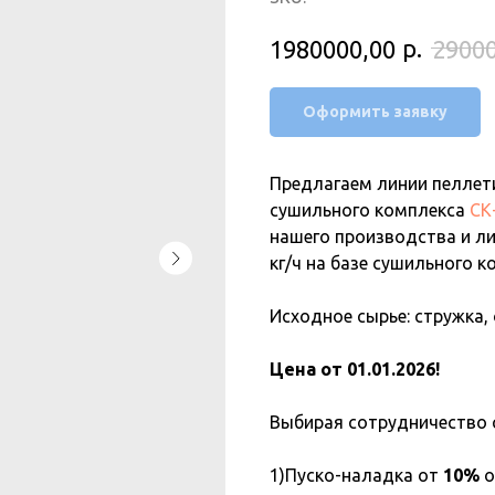
р.
1980000,00
29000
Оформить заявку
Предлагаем линии пеллети
сушильного комплекса
СК
нашего производства и л
кг/ч на базе сушильного 
Исходное сырье: стружка,
Цена от 01.01.2026!
Выбирая сотрудничество 
1)Пуско-наладка от
10%
о