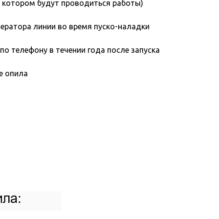
в котором будут проводиться работы)
ператора линии во время пуско-наладки
по телефону в течении года после запуска
е опила