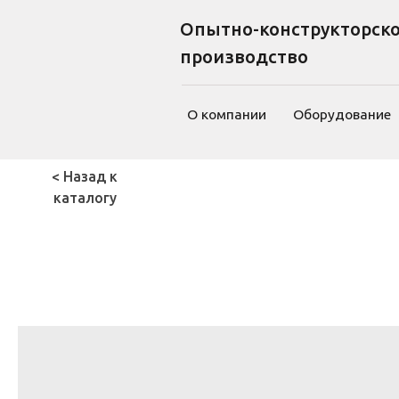
Опытно-конструкторское
производство
О компании
Оборудование
Фо
< Назад к
каталогу