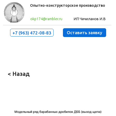
Опытно-конструкторское производство
okp174@rambler.ru
ИП Чичиланов И.В
Оставить заявку
+7 (963) 472-08-83
Оборудование
О компании
Контакты
< Назад